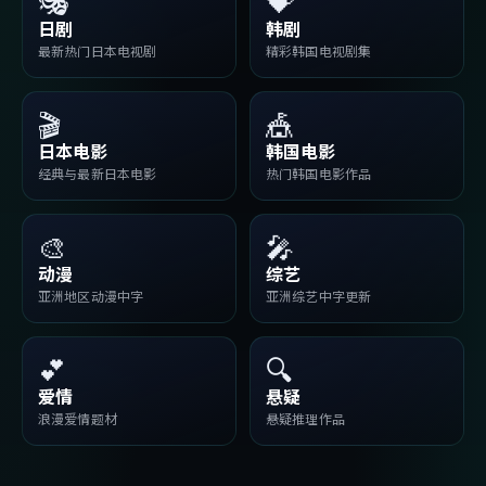
🎭
💝
日剧
韩剧
最新热门日本电视剧
精彩韩国电视剧集
🎬
🎪
日本电影
韩国电影
经典与最新日本电影
热门韩国电影作品
🎨
🎤
动漫
综艺
亚洲地区动漫中字
亚洲综艺中字更新
💕
🔍
爱情
悬疑
浪漫爱情题材
悬疑推理作品