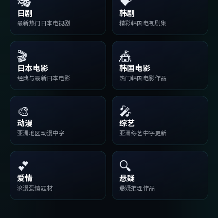
🎭
💝
日剧
韩剧
最新热门日本电视剧
精彩韩国电视剧集
🎬
🎪
日本电影
韩国电影
经典与最新日本电影
热门韩国电影作品
🎨
🎤
动漫
综艺
亚洲地区动漫中字
亚洲综艺中字更新
💕
🔍
爱情
悬疑
浪漫爱情题材
悬疑推理作品