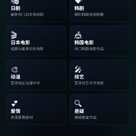
🎭
💝
日剧
韩剧
最新热门日本电视剧
精彩韩国电视剧集
🎬
🎪
日本电影
韩国电影
经典与最新日本电影
热门韩国电影作品
🎨
🎤
动漫
综艺
亚洲地区动漫中字
亚洲综艺中字更新
💕
🔍
爱情
悬疑
浪漫爱情题材
悬疑推理作品