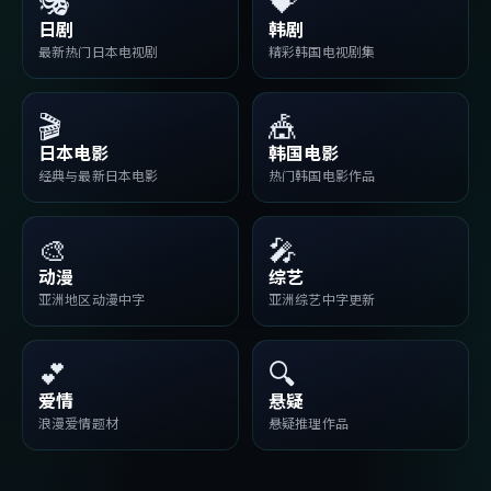
🎭
💝
日剧
韩剧
最新热门日本电视剧
精彩韩国电视剧集
🎬
🎪
日本电影
韩国电影
经典与最新日本电影
热门韩国电影作品
🎨
🎤
动漫
综艺
亚洲地区动漫中字
亚洲综艺中字更新
💕
🔍
爱情
悬疑
浪漫爱情题材
悬疑推理作品