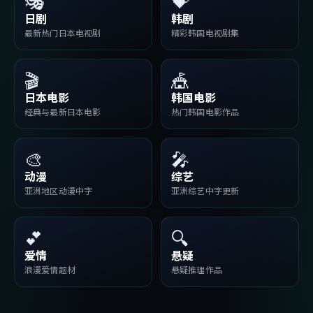
🎭
💝
日剧
韩剧
最新热门日本电视剧
精彩韩国电视剧集
🎬
🎪
日本电影
韩国电影
经典与最新日本电影
热门韩国电影作品
🎨
🎤
动漫
综艺
亚洲地区动漫中字
亚洲综艺中字更新
💕
🔍
爱情
悬疑
浪漫爱情题材
悬疑推理作品