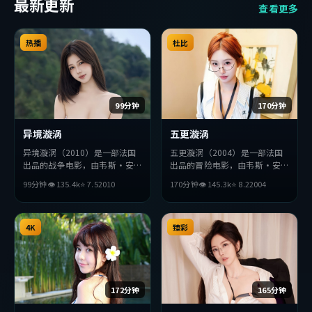
最新更新
查看更多
热播
杜比
99分钟
170分钟
异境漩涡
五更漩涡
异境漩涡（2010）是一部法国
五更漩涡（2004）是一部法国
出品的战争电影，由韦斯·安
出品的冒险电影，由韦斯·安
德森执导，基里安·墨菲、佛
德森执导，黄政民、朴海日、赞
99分钟
👁
135.4
k
⭐
7.5
2010
170分钟
👁
145.3
k
⭐
8.2
2004
罗伦斯·珀、梁朝伟等主演。
达亚等主演。影片在叙事与视听
影片在叙事与视听上力求突破，
上力求突破，探讨人性与抉择，
探讨人性与抉择，节奏张弛有
节奏张弛有度，适合喜欢该类型
度，适合喜欢该类型的观众完整
4K
的观众完整观看。
臻彩
观看。
172分钟
165分钟