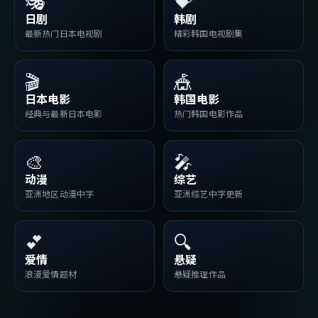
🎭
💝
日剧
韩剧
最新热门日本电视剧
精彩韩国电视剧集
🎬
🎪
日本电影
韩国电影
经典与最新日本电影
热门韩国电影作品
🎨
🎤
动漫
综艺
亚洲地区动漫中字
亚洲综艺中字更新
💕
🔍
爱情
悬疑
浪漫爱情题材
悬疑推理作品